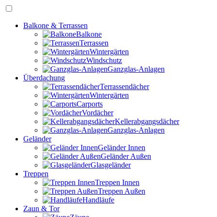
Balkone & Terrassen
Balkone
Terrassen
Wintergärten
Windschutz
Ganzglas-Anlagen
Überdachung
Terrassendächer
Wintergärten
Carports
Vordächer
Kellerabgangsdächer
Ganzglas-Anlagen
Geländer
Geländer Innen
Geländer Außen
Glasgeländer
Treppen
Treppen Innen
Treppen Außen
Handläufe
Zaun & Tor