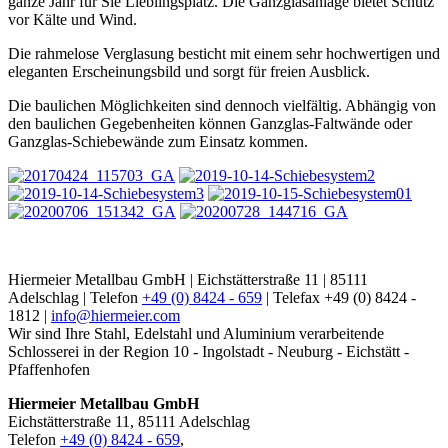
ganze Jahr für Sie Lieblingsplatz. Die Ganzglasanlage bietet Schutz
vor Kälte und Wind.
Die rahmelose Verglasung besticht mit einem sehr hochwertigen und
eleganten Erscheinungsbild und sorgt für freien Ausblick.
Die baulichen Möglichkeiten sind dennoch vielfältig. Abhängig von
den baulichen Gegebenheiten können Ganzglas-Faltwände oder
Ganzglas-Schiebewände zum Einsatz kommen.
Hiermeier Metallbau GmbH | Eichstätterstraße 11 | 85111
Adelschlag | Telefon
+49 (0) 8424 - 659
| Telefax +49 (0) 8424 -
1812 |
info@hiermeier.com
Wir sind Ihre Stahl, Edelstahl und Aluminium verarbeitende
Schlosserei in der Region 10 - Ingolstadt - Neuburg - Eichstätt -
Pfaffenhofen
Hiermeier Metallbau GmbH
Eichstätterstraße 11, 85111 Adelschlag
Telefon
+49 (0) 8424 - 659
,