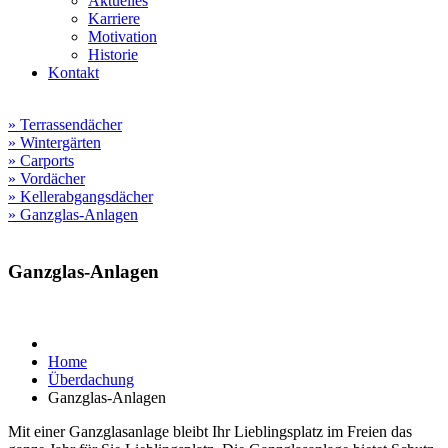
Aktuelles
Karriere
Motivation
Historie
Kontakt
» Terrassendächer
» Wintergärten
» Carports
» Vordächer
» Kellerabgangsdächer
» Ganzglas-Anlagen
Ganzglas-Anlagen
Home
Überdachung
Ganzglas-Anlagen
Mit einer Ganzglasanlage bleibt Ihr Lieblingsplatz im Freien das